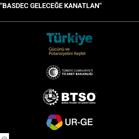
"BASDEC GELECEĞE KANATLAN"