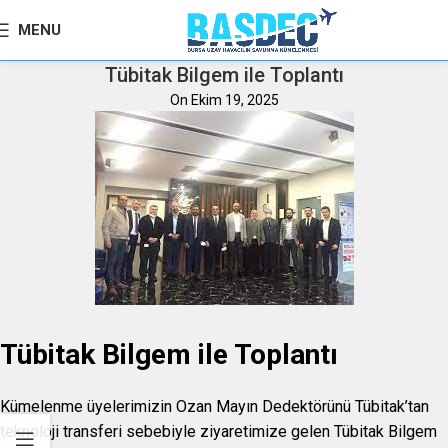
MENU
Tübitak Bilgem ile Toplantı
On Ekim 19, 2025
Tübitak Bilgem ile Toplantı
Kümelenme üyelerimizin Ozan Mayın Dedektörünü Tübitak’tan
teknoloji transferi sebebiyle ziyaretimize gelen Tübitak Bilgem