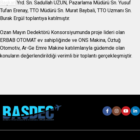
Başkan Yrd. Sn. Sadullah UZUN, Pazarlama Müdürü Sn. Yusuf
Tufan Erenay, TTO Müdürü Sn. Murat Baybali, TTO Uzmanı Sn.
Burak Ergül toplantıya katılmıştır.
Ozan Mayın Dedektörü Konsorsiyumunda proje lideri olan
ERBAB OTOMAT ev sahipliğinde ve ONS Makina, Öztuğ
Otomotiv, Ar-Ge Emre Makine katılımlarıyla güdemde olan
konuların değerlendirildiği verimli bir toplantı gerçekleşmiştir.