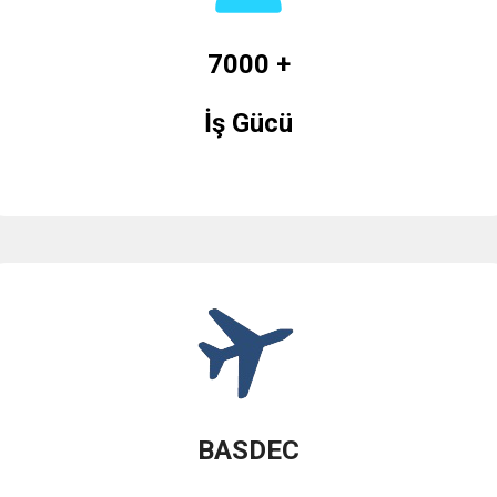
7000 +
İş Gücü
BASDEC