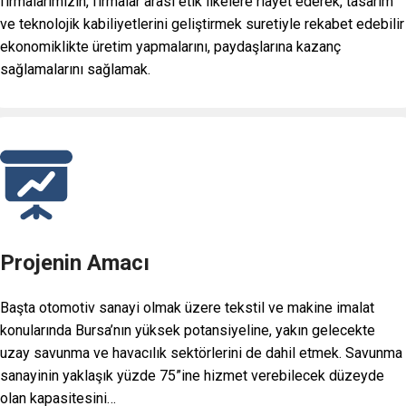
firmalarımızın, firmalar arası etik ilkelere riayet ederek, tasarım
ve teknolojik kabiliyetlerini geliştirmek suretiyle rekabet edebilir
ekonomiklikte üretim yapmalarını, paydaşlarına kazanç
sağlamalarını sağlamak.
Projenin Amacı
Başta otomotiv sanayi olmak üzere tekstil ve makine imalat
konularında Bursa’nın yüksek potansiyeline, yakın gelecekte
uzay savunma ve havacılık sektörlerini de dahil etmek. Savunma
sanayinin yaklaşık yüzde 75”ine hizmet verebilecek düzeyde
olan kapasitesini…