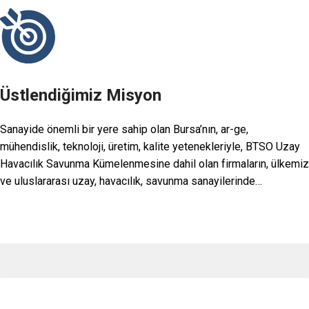
Üstlendiğimiz Misyon
Sanayide önemli bir yere sahip olan Bursa’nın, ar-ge,
mühendislik, teknoloji, üretim, kalite yetenekleriyle, BTSO Uzay
Havacılık Savunma Kümelenmesine dahil olan firmaların, ülkemiz
ve uluslararası uzay, havacılık, savunma sanayilerinde…