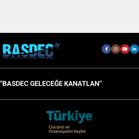
"BASDEC GELECEĞE KANATLAN"