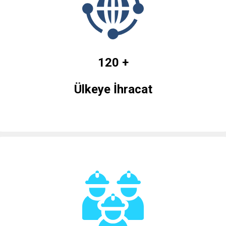
120 +
Ülkeye İhracat