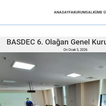
ANASAYFA
KURUMSAL
KÜME Ü
BASDEC 6. Olağan Genel Kurul
On Ocak 5, 2026