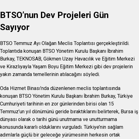
BTSO’nun Dev Projeleri Gün
Sayıyor
BTSO Temmuz Ayı Olağan Meclis Toplantısı gerçekleştirildi.
Toplantıda konuşan BTSO Yönetim Kurulu Başkanı İbrahim
Burkay, TEKNOSAB, Gökmen Uzay Havacılık ve Eğitim Merkezi
ve Kirazlıyayla Yaşam Boyu Eğitim Merkezi gibi dev projelerin
yakın zamanda temellerinin atılacağını söyledi.
Oda Hizmet Binası’nda düzenlenen meclis toplantısında
konuşan BTSO Yönetim Kurulu Başkanı İbrahim Burkay, Türkiye
Cumhuriyeti tarihinin en zor günlerinden birisi olan 15
Temmuz’un yıl dönümünü geride bıraktıklarını belirterek, Bursa iş
dünyası olarak o tarihi günü unutmama ve unutturmama
konusunda kararlı olduklarını vurguladı. Türkiye’nin sağlam
adımlarla güçlü bir geleceğe yürümesinin herkesin ortak