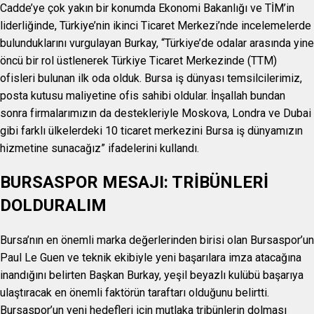
Cadde’ye çok yakın bir konumda Ekonomi Bakanlığı ve TİM’in
liderliğinde, Türkiye’nin ikinci Ticaret Merkezi’nde incelemelerde
bulunduklarını vurgulayan Burkay, “Türkiye’de odalar arasında yine
öncü bir rol üstlenerek Türkiye Ticaret Merkezinde (TTM)
ofisleri bulunan ilk oda olduk. Bursa iş dünyası temsilcilerimiz,
posta kutusu maliyetine ofis sahibi oldular. İnşallah bundan
sonra firmalarımızın da destekleriyle Moskova, Londra ve Dubai
gibi farklı ülkelerdeki 10 ticaret merkezini Bursa iş dünyamızın
hizmetine sunacağız” ifadelerini kullandı.
BURSASPOR MESAJI: TRİBÜNLERİ
DOLDURALIM
Bursa’nın en önemli marka değerlerinden birisi olan Bursaspor’un
Paul Le Guen ve teknik ekibiyle yeni başarılara imza atacağına
inandığını belirten Başkan Burkay, yeşil beyazlı kulübü başarıya
ulaştıracak en önemli faktörün taraftarı olduğunu belirtti.
Bursaspor’un yeni hedefleri için mutlaka tribünlerin dolması