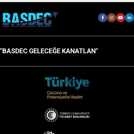
"BASDEC GELECEĞE KANATLAN"