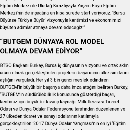
Eğitim Merkezi ile Uludağ Kirazlıyayla Yaşam Boyu Eğitim
Merkezi’nin de inşaatına en kısa sürede start veriyoruz. ‘Bursa
Büyürse Türkiye Büyür’ vizyonuyla kentimizi ve ekonomimizi
büyüten adımlar atmaya devam edeceğiz.”
“BUTGEM DÜNYAYA ROL MODEL
OLMAYA DEVAM EDİYOR”
BTSO Başkanı Burkay, Bursa iş dünyasının vizyonu ve ortak aklın
ürünü olarak gerçekleştirilen projelerin başarısının ülke sınırlarını
aştığını vurguladı. Her yıl 3 bin genci meslek edindiren
BUTGEM’in büyük bir başarıya daha imza attığını belirten Burkay,
“BUTGEM’in sürdürülebilirlik konusunda gösterdiği başarı,
kentimiz için büyük bir kıvanç kaynağı. Milletlerarası Ticaret
Odası ve Dünya Odalar Federasyonu tarafından düzenlenen ve
27 ülkeden ticaret ve sanayi odalarının katılımıyla
gerçekleştirilen ‘2017 Dünya Odalar Yarışması’nın en iyi ‘Eğitim