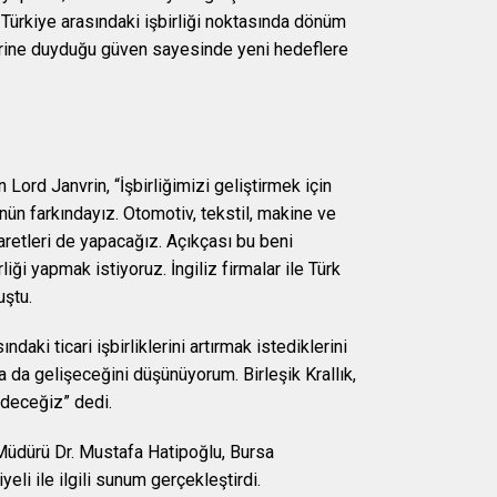
 Türkiye arasındaki işbirliği noktasında dönüm
birbirine duyduğu güven sayesinde yeni hedeflere
 Lord Janvrin, “İşbirliğimizi geliştirmek için
nün farkındayız. Otomotiv, tekstil, makine ve
aretleri de yapacağız. Açıkçası bu beni
iği yapmak istiyoruz. İngiliz firmalar ile Türk
uştu.
daki ticari işbirliklerini artırmak istediklerini
a da gelişeceğini düşünüyorum. Birleşik Krallık,
edeceğiz” dedi.
dürü Dr. Mustafa Hatipoğlu, Bursa
li ile ilgili sunum gerçekleştirdi.