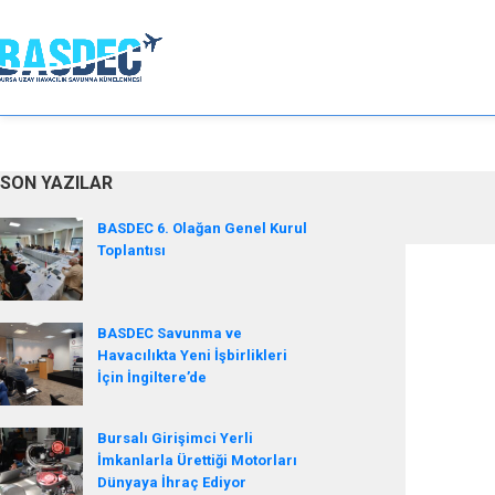
SON YAZILAR
BASDEC 6. Olağan Genel Kurul
Toplantısı
BASDEC Savunma ve
Havacılıkta Yeni İşbirlikleri
İçin İngiltere’de
Bursalı Girişimci Yerli
İmkanlarla Ürettiği Motorları
Dünyaya İhraç Ediyor