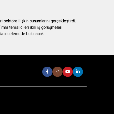
 sektöre ilişkin sunumlarını gerçekleştirdi.
irma temsilcileri ikili iş görüşmeleri
a da incelemede bulunacak.