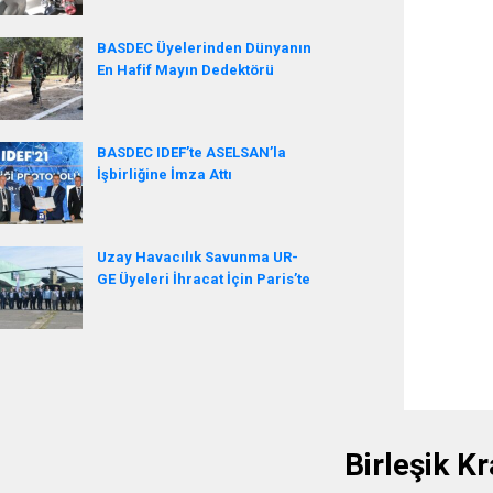
BASDEC Üyelerinden Dünyanın
En Hafif Mayın Dedektörü
BASDEC IDEF’te ASELSAN’la
İşbirliğine İmza Attı
Uzay Havacılık Savunma UR-
GE Üyeleri İhracat İçin Paris’te
Birleşik Kr