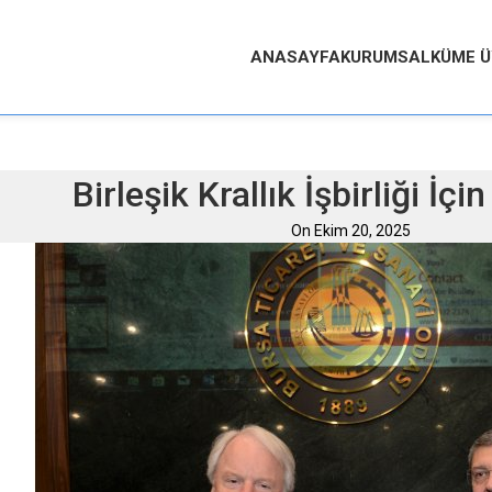
ANASAYFA
KURUMSAL
KÜME Ü
Birleşik Krallık İşbirliği İçi
On Ekim 20, 2025