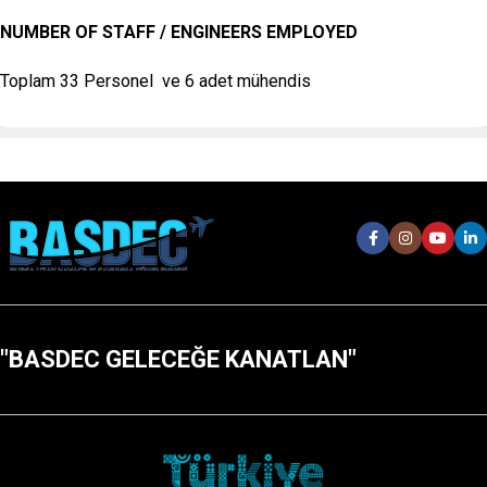
NUMBER OF STAFF / ENGINEERS EMPLOYED
Toplam 33 Personel ve 6 adet mühendis
"BASDEC GELECEĞE KANATLAN"