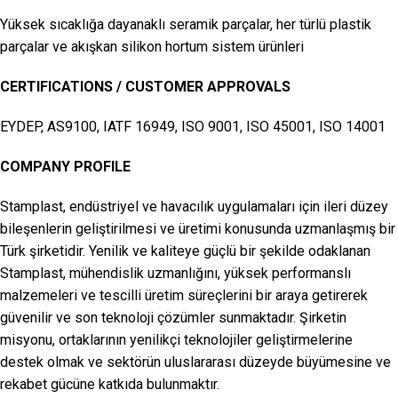
Yüksek sıcaklığa dayanaklı seramik parçalar, her türlü plastik
parçalar ve akışkan silikon hortum sistem ürünleri
CERTIFICATIONS / CUSTOMER APPROVALS
EYDEP, AS9100, IATF 16949, ISO 9001, ISO 45001, ISO 14001
COMPANY PROFILE
Stamplast, endüstriyel ve havacılık uygulamaları için ileri düzey
bileşenlerin geliştirilmesi ve üretimi konusunda uzmanlaşmış bir
Türk şirketidir. Yenilik ve kaliteye güçlü bir şekilde odaklanan
Stamplast, mühendislik uzmanlığını, yüksek performanslı
malzemeleri ve tescilli üretim süreçlerini bir araya getirerek
güvenilir ve son teknoloji çözümler sunmaktadır. Şirketin
misyonu, ortaklarının yenilikçi teknolojiler geliştirmelerine
destek olmak ve sektörün uluslararası düzeyde büyümesine ve
rekabet gücüne katkıda bulunmaktır.