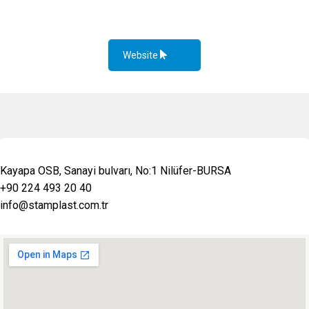
Website
Kayapa OSB, Sanayi bulvarı, No:1 Nilüfer-BURSA
+90 224 493 20 40
info@stamplast.com.tr