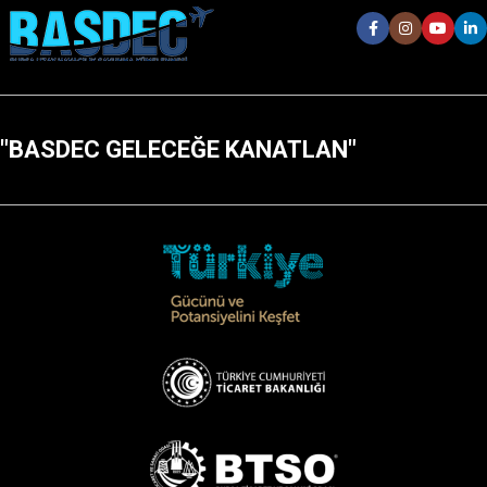
"BASDEC GELECEĞE KANATLAN"