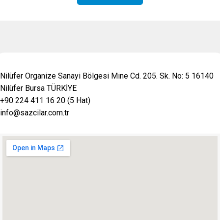
Nilüfer Organize Sanayi Bölgesi Mine Cd. 205. Sk. No: 5 16140
Nilüfer Bursa TÜRKİYE
+90 224 411 16 20 (5 Hat)
info@sazcilar.com.tr