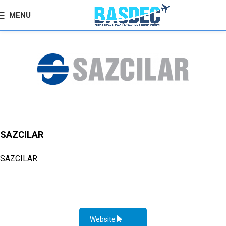
MENU
SAZCILAR
SAZCILAR
Website