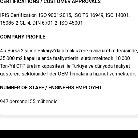
CERTIFICATIONS / CUSTOMER APPROVALS
IRIS Certification, ISO 9001:2015, ISO TS 16949, ISO 14001,
15085-2 CL-4, DIN 6701-2, ISO 45001
COMPANY PROFILE
4’ü Bursa 2’si ise Sakarya’da olmak üzere 6 ana üretim tesisinde,
35.000 m2 kapalı alanda faaliyetlerini sürdürmektedir. 10.000
Ton/Yıl CTP üretim kapasitesi ile Türkiye ve dünyada faaliyet
gösteren, sektöründe lider OEM firmalarına hizmet vermektedir.
NUMBER OF STAFF / ENGINEERS EMPLOYED
947 personel 55 mühendis