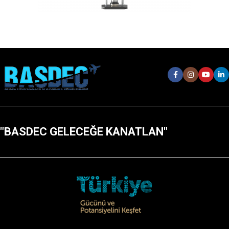
"BASDEC GELECEĞE KANATLAN"