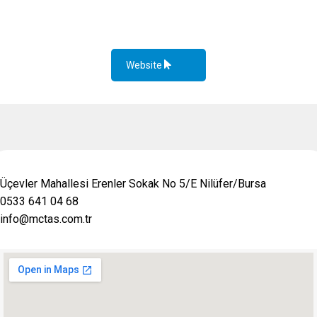
Website
Üçevler Mahallesi Erenler Sokak No 5/E Nilüfer/Bursa
0533 641 04 68
info@mctas.com.tr