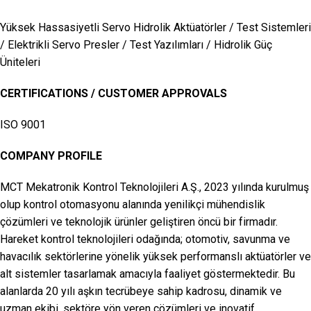
Yüksek Hassasiyetli Servo Hidrolik Aktüatörler / Test Sistemleri
/ Elektrikli Servo Presler / Test Yazılımları / Hidrolik Güç
Üniteleri
CERTIFICATIONS / CUSTOMER APPROVALS
ISO 9001
COMPANY PROFILE
MCT Mekatronik Kontrol Teknolojileri A.Ş., 2023 yılında kurulmuş
olup kontrol otomasyonu alanında yenilikçi mühendislik
çözümleri ve teknolojik ürünler geliştiren öncü bir firmadır.
Hareket kontrol teknolojileri odağında; otomotiv, savunma ve
havacılık sektörlerine yönelik yüksek performanslı aktüatörler ve
alt sistemler tasarlamak amacıyla faaliyet göstermektedir. Bu
alanlarda 20 yılı aşkın tecrübeye sahip kadrosu, dinamik ve
uzman ekibi, sektöre yön veren çözümleri ve inovatif