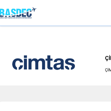
Ç
ÇİM