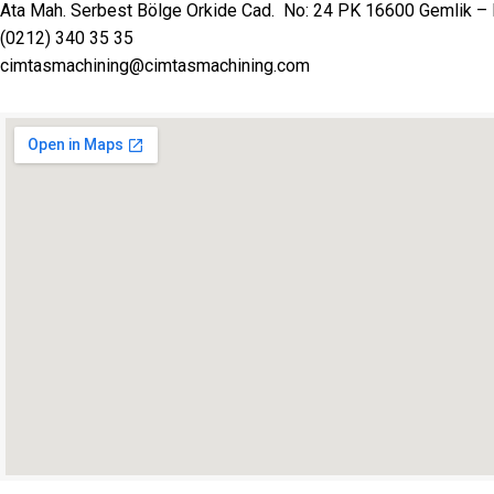
Ata Mah. Serbest Bölge Orkide Cad. No: 24 PK 16600 Gemlik –
(0212) 340 35 35
cimtasmachining@cimtasmachining.com